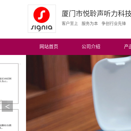
厦门市悦聆声听力科
客户至上 服务为本 争创行业先锋
网站首页
公司介绍
产
<