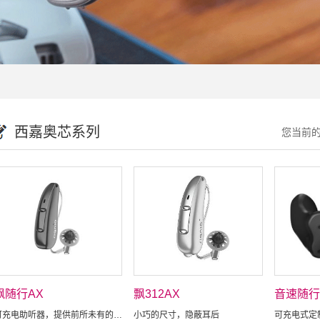
西嘉奥芯系列
您当前
飘随行AX
飘312AX
音速随行
可充电助听器，提供前所未有的聆听体验，超越以往的听力解决方案
小巧的尺寸，隐蔽耳后
可充电式定