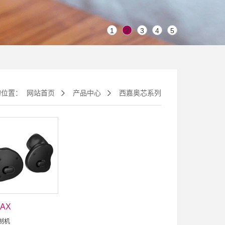
1
2
3
4
5
的位置：
网站首页
产品中心
西嘉奥芯系列
AX
制机