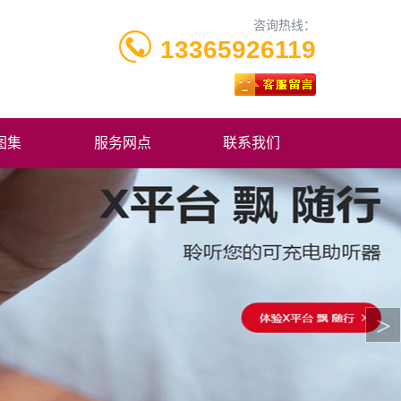
咨询热线：
13365926119
图集
服务网点
联系我们
>