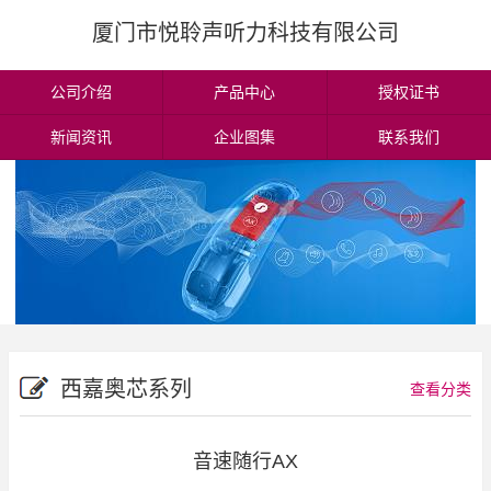
厦门市悦聆声听力科技有限公司
公司介绍
产品中心
授权证书
新闻资讯
企业图集
联系我们
西嘉奥芯系列
查看分类
音速随行AX