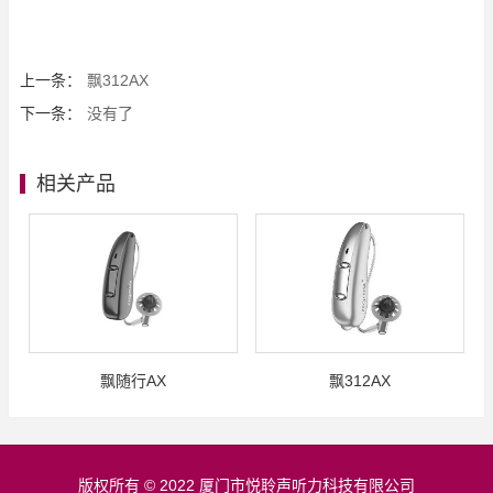
上一条：
飘312AX
下一条：
没有了
相关产品
飘随行AX
飘312AX
版权所有 © 2022 厦门市悦聆声听力科技有限公司